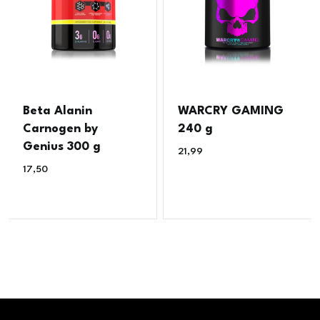
Beta Alanin
WARCRY GAMING
Carnogen by
240 g
Genius 300 g
21,99
€
17,50
€