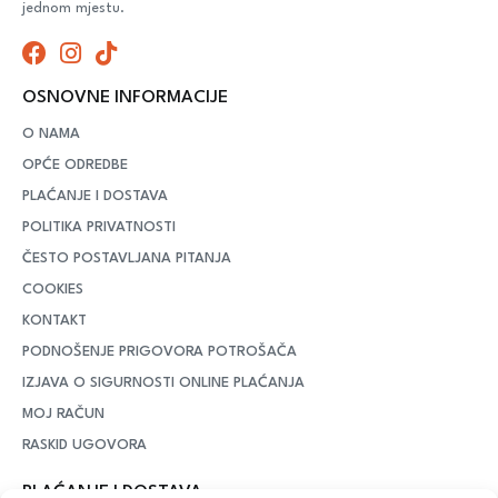
jednom mjestu.
OSNOVNE INFORMACIJE
O NAMA
OPĆE ODREDBE
PLAĆANJE I DOSTAVA
POLITIKA PRIVATNOSTI
ČESTO POSTAVLJANA PITANJA
COOKIES
KONTAKT
PODNOŠENJE PRIGOVORA POTROŠAČA
IZJAVA O SIGURNOSTI ONLINE PLAĆANJA
MOJ RAČUN
RASKID UGOVORA
PLAĆANJE I DOSTAVA