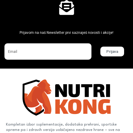
Ne propusti super akcije
Prijavom na naš Newsletter prvi saznaješ novosti i akcije!
Prijava
Kompletan izbor suplementacije, dodataka prehrani, sportske
opreme pa i zdravih verzija uobičajeno nezdrave hrane – sve na