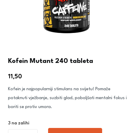
Kofein Mutant 240 tableta
11,50
€
Kofein je najpopularniji stimulans na svijetu! Pomaže
potaknuti vježbanje, suzbiti glad, poboljšati mentalni fokus i
boriti se protiv umora.
3 na zalihi