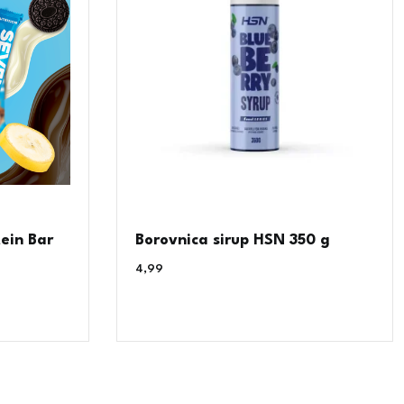
ein Bar
Borovnica sirup HSN 350 g
4,99
€