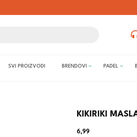
SVI PROIZVODI
BRENDOVI
PADEL
KIKIRIKI MASL
6,99
€