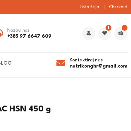
Lista želja
Checkout
1
Nazovi nas
+385 97 6647 609
Kontaktiraj nas
BLOG
nutrikonghr@gmail.com
AC HSN 450 g