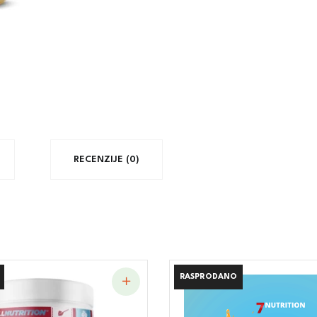
RECENZIJE (0)
RASPRODANO
RASPRODANO