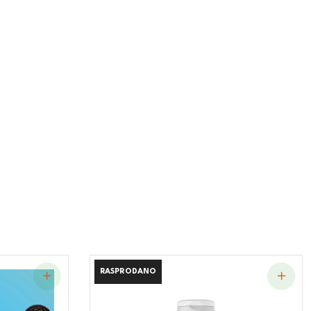
RASPRODANO
RASPRODANO