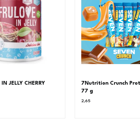
IN JELLY CHERRY
7Nutrition Crunch Prot
77 g
2,65
€