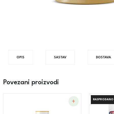
OPIS
SASTAV
DOSTAVA
Povezani proizvodi
RASPRODANO
RASPRODANO