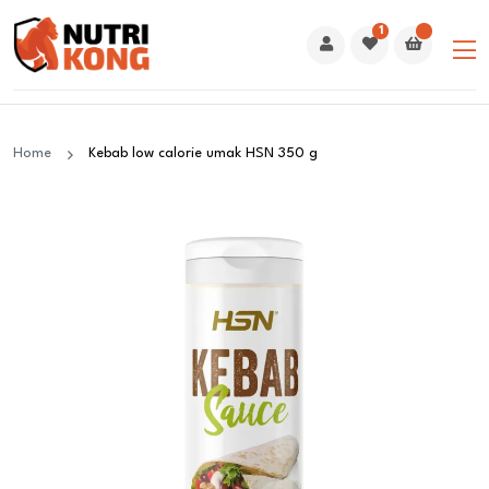
1
Home
Kebab low calorie umak HSN 350 g