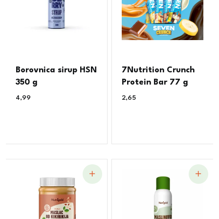
Borovnica sirup HSN
7Nutrition Crunch
350 g
Protein Bar 77 g
4,99
€
2,65
€