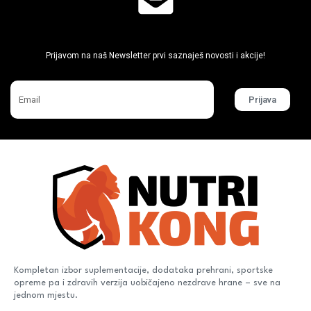
Ne propusti super akcije
Prijavom na naš Newsletter prvi saznaješ novosti i akcije!
Prijava
Kompletan izbor suplementacije, dodataka prehrani, sportske
opreme pa i zdravih verzija uobičajeno nezdrave hrane – sve na
jednom mjestu.