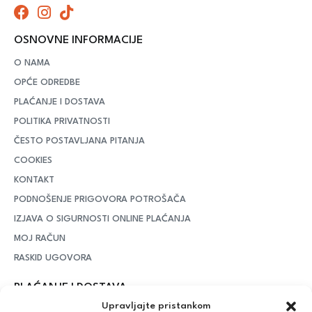
OSNOVNE INFORMACIJE
O NAMA
OPĆE ODREDBE
PLAĆANJE I DOSTAVA
POLITIKA PRIVATNOSTI
ČESTO POSTAVLJANA PITANJA
COOKIES
KONTAKT
PODNOŠENJE PRIGOVORA POTROŠAČA
IZJAVA O SIGURNOSTI ONLINE PLAĆANJA
MOJ RAČUN
RASKID UGOVORA
PLAĆANJE I DOSTAVA
Upravljajte pristankom