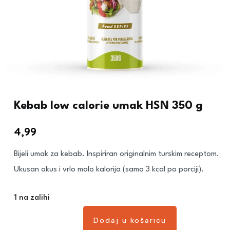
Kebab low calorie umak HSN 350 g
4,99
€
Bijeli umak za kebab. Inspiriran originalnim turskim receptom.
Ukusan okus i vrlo malo kalorija (samo 3 kcal po porciji).
1 na zalihi
Dodaj u košaricu
Dodaj u košaricu