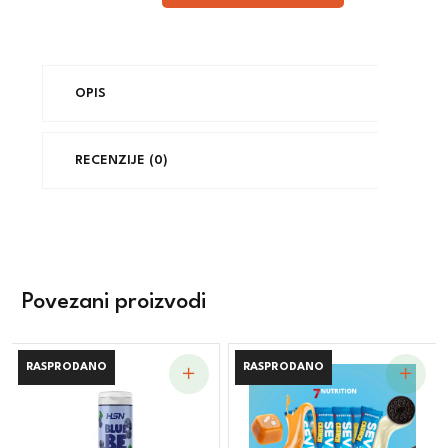
OPIS
RECENZIJE (0)
Povezani proizvodi
RASPRODANO
RASPRODANO
RASPRODANO
RASPRODANO