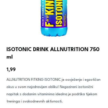
ISOTONIC DRINK ALLNUTRITION 750
ml
1,99
€
ALLNUTRITION FITKING ISOTONIC je osvježenje i egzotičan
okus u svom najzdravijem obliku! Negazirani izotonični
napitak s dodanim vitaminima idealna je podrška tijekom
treninga i svakodnevnih aktivnosti.