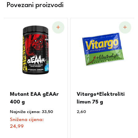
Povezani proizvodi
Mutant EAA gEAAr
Vitargo+Elektroliti
400 g
limun 75 g
Najniža cijena:
33,50
€
2,60
€
Snižena cijena:
24,99
€