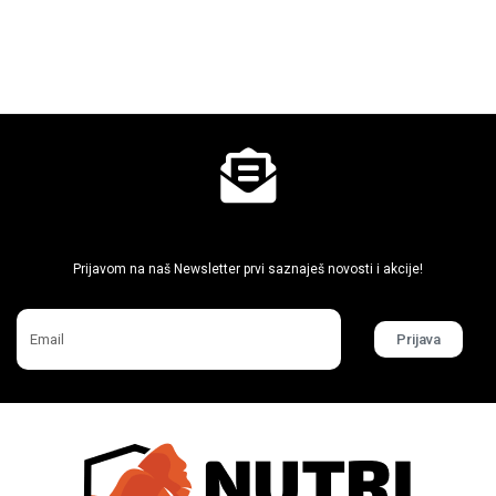
Ne propusti super akcije
Prijavom na naš Newsletter prvi saznaješ novosti i akcije!
Prijava