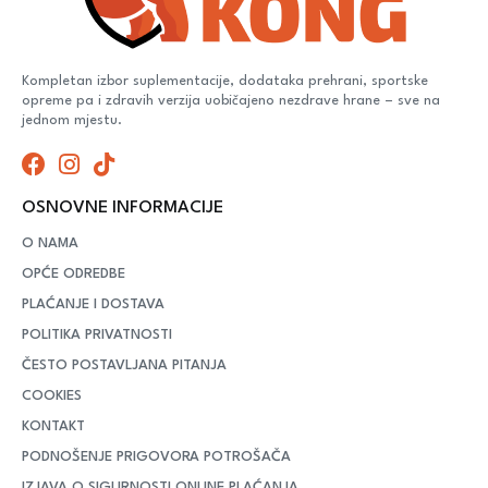
Kompletan izbor suplementacije, dodataka prehrani, sportske
opreme pa i zdravih verzija uobičajeno nezdrave hrane – sve na
jednom mjestu.
OSNOVNE INFORMACIJE
O NAMA
OPĆE ODREDBE
PLAĆANJE I DOSTAVA
POLITIKA PRIVATNOSTI
ČESTO POSTAVLJANA PITANJA
COOKIES
KONTAKT
PODNOŠENJE PRIGOVORA POTROŠAČA
IZJAVA O SIGURNOSTI ONLINE PLAĆANJA