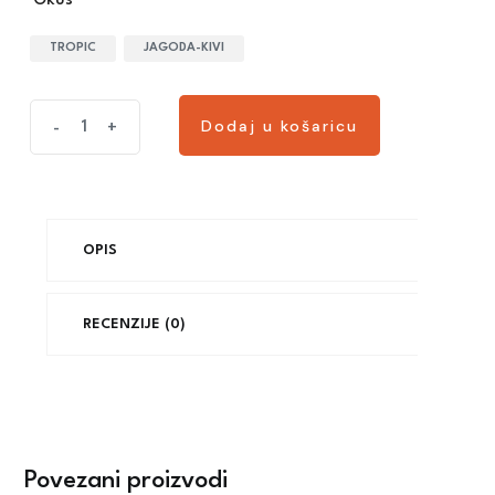
Okus
TROPIC
JAGODA-KIVI
Dodaj u košaricu
-
+
OPIS
RECENZIJE (0)
Povezani proizvodi