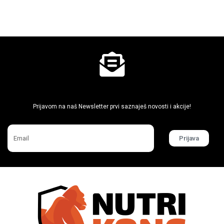
Ne propusti super akcije
Prijavom na naš Newsletter prvi saznaješ novosti i akcije!
Prijava