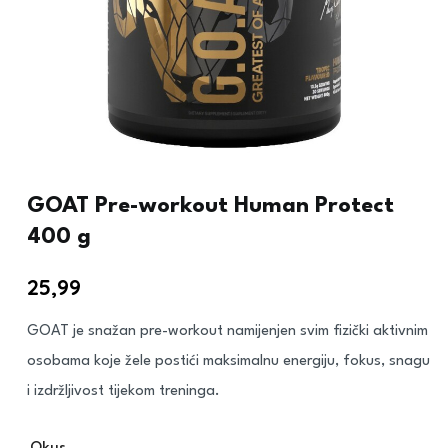
GOAT Pre-workout Human Protect
400 g
25,99
€
GOAT je snažan pre-workout namijenjen svim fizički aktivnim
osobama koje žele postići maksimalnu energiju, fokus, snagu
i izdržljivost tijekom treninga.