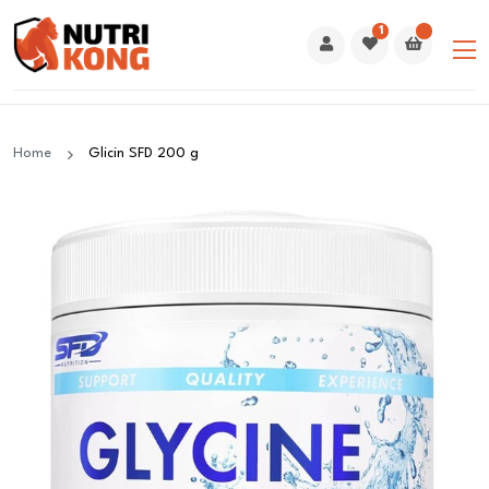
1
Home
Glicin SFD 200 g