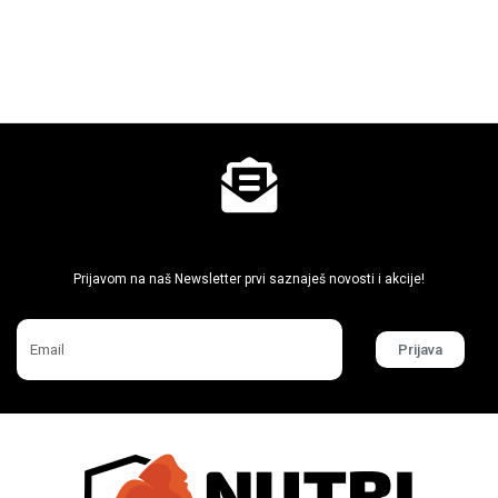
Ne propusti super akcije
Prijavom na naš Newsletter prvi saznaješ novosti i akcije!
Prijava