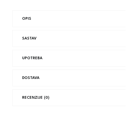
OPIS
SASTAV
UPOTREBA
DOSTAVA
RECENZIJE (0)