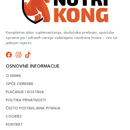
Kompletan izbor suplementacije, dodataka prehrani, sportske
opreme pa i zdravih verzija uobičajeno nezdrave hrane – sve na
jednom mjestu.
OSNOVNE INFORMACIJE
O NAMA
OPĆE ODREDBE
PLAĆANJE I DOSTAVA
POLITIKA PRIVATNOSTI
ČESTO POSTAVLJANA PITANJA
COOKIES
KONTAKT