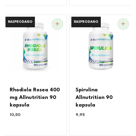
RASPRODANO
RASPRODANO
RASPRODANO
RASPRODANO
Rhodiola Rosea 400
Spirulina
mg Allnutrition 90
Allnutrition 90
kapsula
kapsula
10,50
€
9,95
€