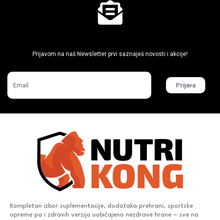
Ne propusti super akcije
Prijavom na naš Newsletter prvi saznaješ novosti i akcije!
Prijava
Kompletan izbor suplementacije, dodataka prehrani, sportske
opreme pa i zdravih verzija uobičajeno nezdrave hrane – sve na