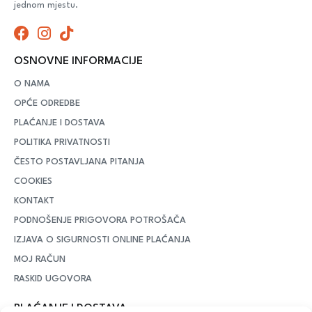
jednom mjestu.
OSNOVNE INFORMACIJE
O NAMA
OPĆE ODREDBE
PLAĆANJE I DOSTAVA
POLITIKA PRIVATNOSTI
ČESTO POSTAVLJANA PITANJA
COOKIES
KONTAKT
PODNOŠENJE PRIGOVORA POTROŠAČA
IZJAVA O SIGURNOSTI ONLINE PLAĆANJA
MOJ RAČUN
RASKID UGOVORA
PLAĆANJE I DOSTAVA