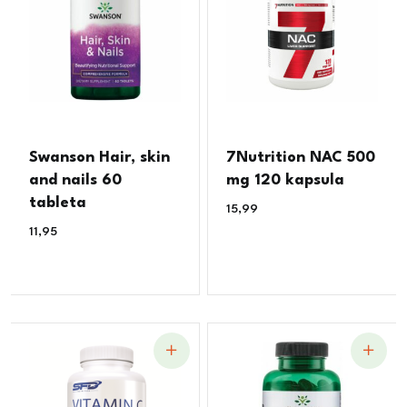
Swanson Hair, skin
7Nutrition NAC 500
and nails 60
mg 120 kapsula
tableta
15,99
€
11,95
€