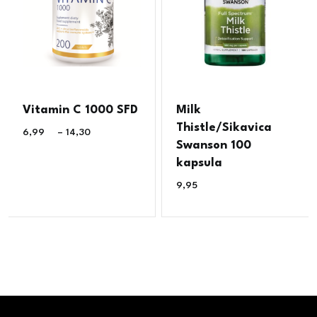
Vitamin C 1000 SFD
Milk
Thistle/Sikavica
6,99
€
–
14,30
€
Swanson 100
kapsula
9,95
€