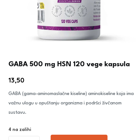
GABA 500 mg HSN 120 vege kapsula
13,50
€
GABA (gama-aminomaslačne kiseline) aminokiseline koja ima
važnu ulogu u opuštanju organizma i podršci živčanom
sustavu.
4 na zalihi