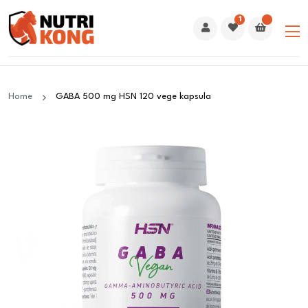
1
Home
GABA 500 mg HSN 120 vege kapsula