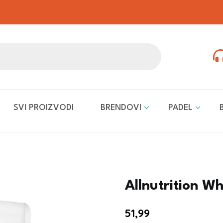
SVI PROIZVODI
BRENDOVI
PADEL
Allnutrition W
51,99
€