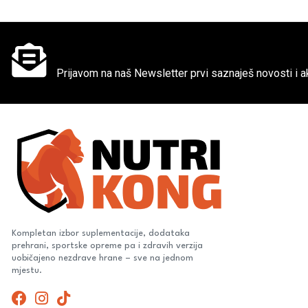
Ne propusti super akcije
Prijavom na naš Newsletter prvi saznaješ novosti i ak
Kompletan izbor suplementacije, dodataka
prehrani, sportske opreme pa i zdravih verzija
uobičajeno nezdrave hrane – sve na jednom
mjestu.