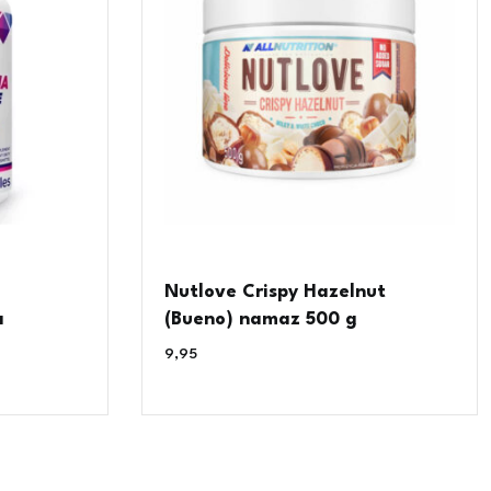
Nutlove Crispy Hazelnut
a
(Bueno) namaz 500 g
9,95
€