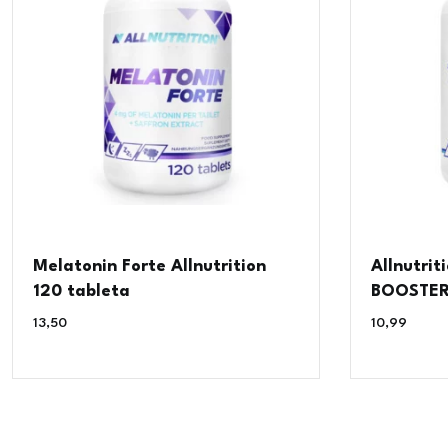
Melatonin Forte Allnutrition
Allnutrit
120 tableta
BOOSTER 
13,50
€
10,99
€