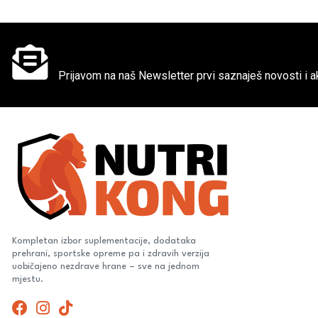
Ne propusti super akcije
Prijavom na naš Newsletter prvi saznaješ novosti i ak
Kompletan izbor suplementacije, dodataka
prehrani, sportske opreme pa i zdravih verzija
uobičajeno nezdrave hrane – sve na jednom
mjestu.