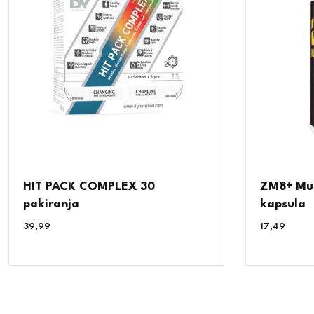
HIT PACK COMPLEX 30
ZM8+ Mut
pakiranja
kapsula
39,99
€
17,49
€