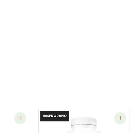
RASPRODANO
RASPRODANO