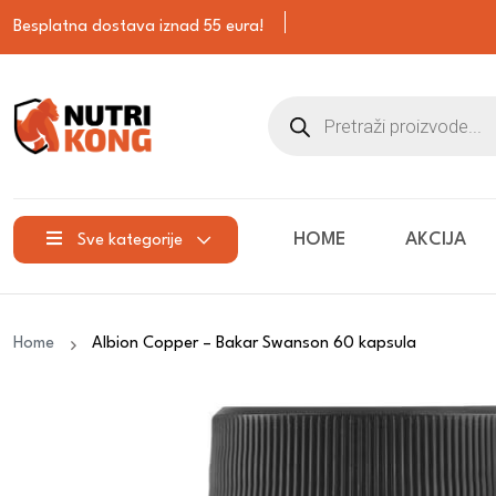
Besplatna dostava iznad 55 eura!
HOME
AKCIJA
Sve kategorije
Home
Albion Copper – Bakar Swanson 60 kapsula