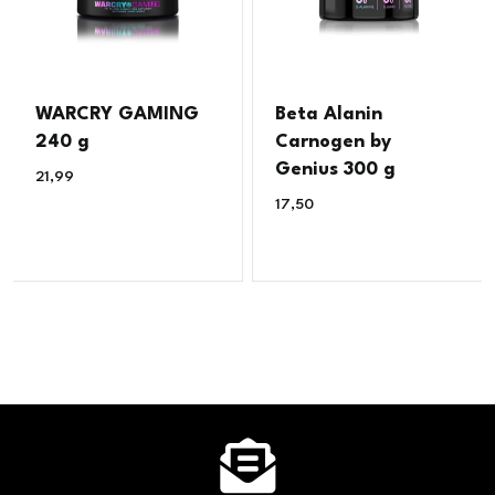
WARCRY GAMING
Beta Alanin
240 g
Carnogen by
Genius 300 g
21,99
€
17,50
€