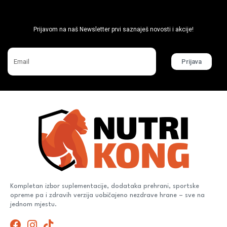
Ne propusti super akcije
Prijavom na naš Newsletter prvi saznaješ novosti i akcije!
Prijava
Kompletan izbor suplementacije, dodataka prehrani, sportske
opreme pa i zdravih verzija uobičajeno nezdrave hrane – sve na
jednom mjestu.