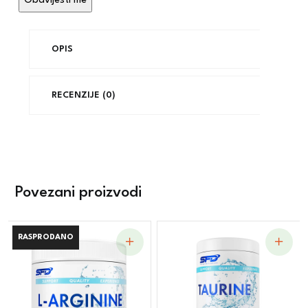
OPIS
RECENZIJE (0)
Povezani proizvodi
RASPRODANO
RASPRODANO