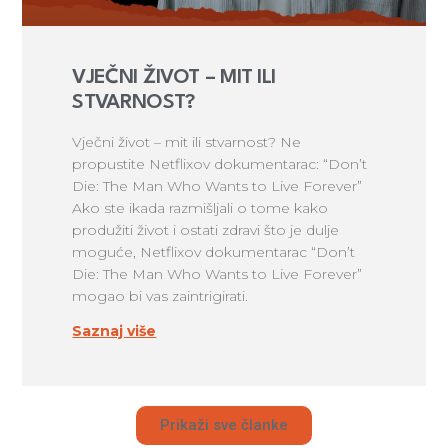
VJEČNI ŽIVOT – MIT ILI
STVARNOST?
Vječni život – mit ili stvarnost? Ne
propustite Netflixov dokumentarac: “Don’t
Die: The Man Who Wants to Live Forever”
Ako ste ikada razmišljali o tome kako
produžiti život i ostati zdravi što je dulje
moguće, Netflixov dokumentarac “Don’t
Die: The Man Who Wants to Live Forever”
mogao bi vas zaintrigirati.
Saznaj više
Prikaži sve članke