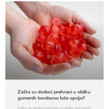
Zašto su dodaci prehrani u obliku
gumenih bombona loša opcija?
Zašto su dodaci prehrani u obliku gumenih