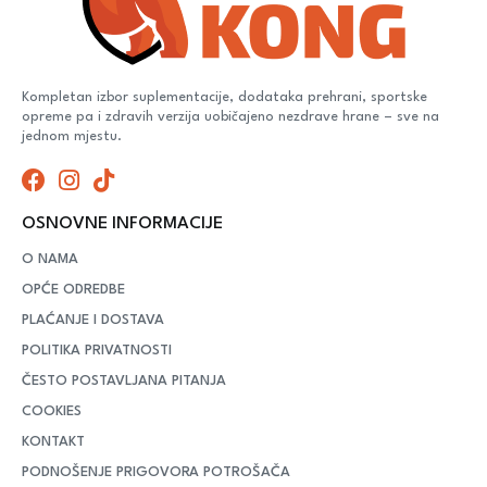
Kompletan izbor suplementacije, dodataka prehrani, sportske
opreme pa i zdravih verzija uobičajeno nezdrave hrane – sve na
jednom mjestu.
OSNOVNE INFORMACIJE
O NAMA
OPĆE ODREDBE
PLAĆANJE I DOSTAVA
POLITIKA PRIVATNOSTI
ČESTO POSTAVLJANA PITANJA
COOKIES
KONTAKT
PODNOŠENJE PRIGOVORA POTROŠAČA