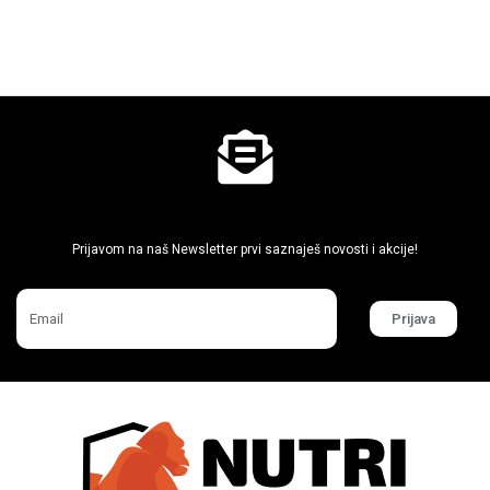
Ne propusti super akcije
Prijavom na naš Newsletter prvi saznaješ novosti i akcije!
Prijava