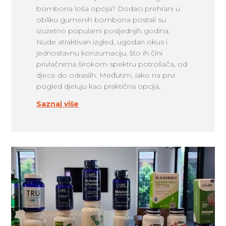
bombona loša opcija? Dodaci prehrani u
obliku gumenih bombona postali su
izuzetno popularni posljednjih godina.
Nude atraktivan izgled, ugodan okus i
jednostavnu konzumaciju, što ih čini
privlačnima širokom spektru potrošača, od
djece do odraslih. Međutim, iako na prvi
pogled djeluju kao praktična opcija,
Saznaj više