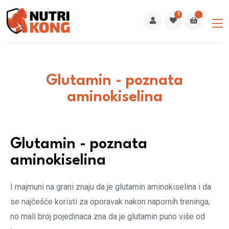
1
Glutamin - poznata
aminokiselina
Glutamin - poznata
aminokiselina
I majmuni na grani znaju da je glutamin aminokiselina i da
se najčešće koristi za oporavak nakon napornih treninga,
no mali broj pojedinaca zna da je glutamin puno više od