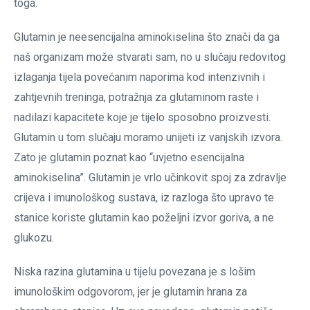
toga.
Glutamin je neesencijalna aminokiselina što znači da ga
naš organizam može stvarati sam, no u slučaju redovitog
izlaganja tijela povećanim naporima kod intenzivnih i
zahtjevnih treninga, potražnja za glutaminom raste i
nadilazi kapacitete koje je tijelo sposobno proizvesti.
Glutamin u tom slučaju moramo unijeti iz vanjskih izvora.
Zato je glutamin poznat kao “uvjetno esencijalna
aminokiselina”. Glutamin je vrlo učinkovit spoj za zdravlje
crijeva i imunološkog sustava, iz razloga što upravo te
stanice koriste glutamin kao poželjni izvor goriva, a ne
glukozu.
Niska razina glutamina u tijelu povezana je s lošim
imunološkim odgovorom, jer je glutamin hrana za