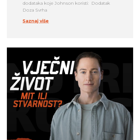
dodataka koje Johnson koristi: Dodatak
Doza Svrha
Saznaj više