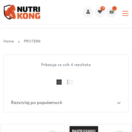
1
Home
PROTEINI
Prikazuje se svih 4 rezultata
RASPRODANO
RASPRODANO