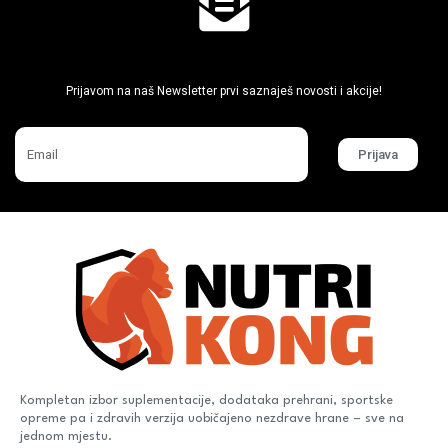
Ne propusti super akcije
Prijavom na naš Newsletter prvi saznaješ novosti i akcije!
Prijava
Kompletan izbor suplementacije, dodataka prehrani, sportske
opreme pa i zdravih verzija uobičajeno nezdrave hrane – sve na
jednom mjestu.