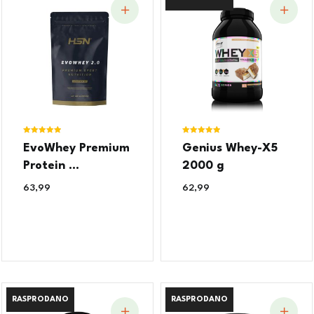
Ocjenjeno
Ocjenjeno
EvoWhey Premium
Genius Whey-X5
5.00
5.00
od 5
od 5
Protein ...
2000 g
63,99
€
62,99
€
RASPRODANO
RASPRODANO
RASPRODANO
RASPRODANO