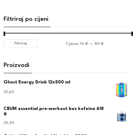
Filtriraj po cijeni
Cijena:
10 €
—
80 €
Filtriraj
Proizvodi
Ghost Energy Drink 12x500 ml
33,60
€
CBUM essential pre-workout bez kofeina 618
g
39,99
€