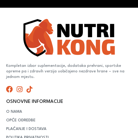
Kompletan izbor suplementacije, dodataka prehrani, sportske
opreme pa i zdravih verzija uobičajeno nezdrave hrane – sve na
jednom mjestu.
OSNOVNE INFORMACIJE
O NAMA
OPĆE ODREDBE
PLAĆANJE I DOSTAVA
POLITIKA PRIVATNOSTI