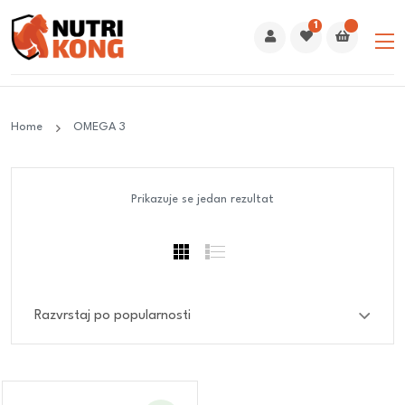
1
Home
OMEGA 3
Prikazuje se jedan rezultat